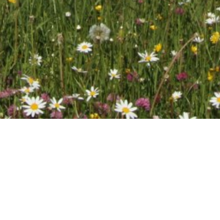
haften
Wiesen