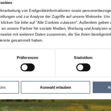
Cookies
erarbeitung von Endgeräteinformationen sowie personenbezogen
llungen und zur Analyse der Zugriffe auf unsere Webseite.
Um a
klicken Sie bitte auf "Alle Cookies zulassen".
Außerdem geben wi
an unsere Partner für soziale Medien, Werbung und Analysen we
rweise mit weiteren Daten zusammen, die Sie ihnen bereitgestell
ienste gesammelt haben.
Präferenzen
Statistiken
ies
Auswahl erlauben
A