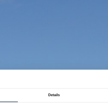
Details