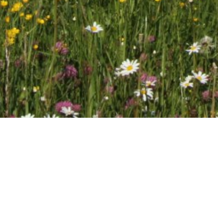
Startseite
Naturlandsc
Wiesen