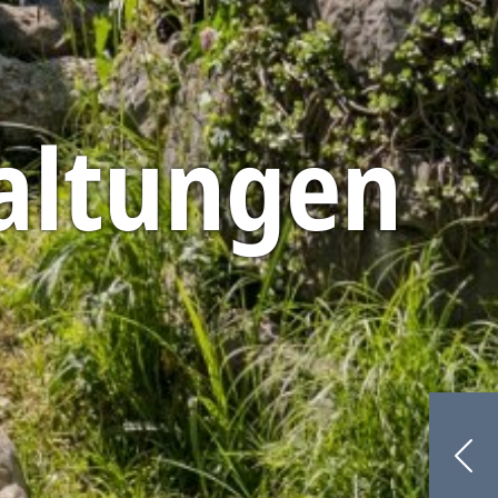
altungen