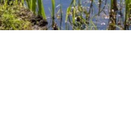
Startseite
Information
Veransta
Veranstaltungskale
Naturschutz-Aktion