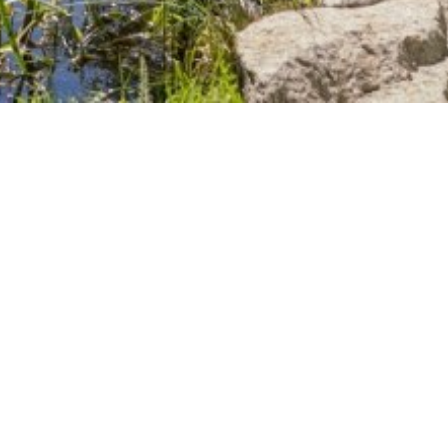
Veranstaltungen
ltungen
nder für Naturführungen, Natur-Erleb
en.