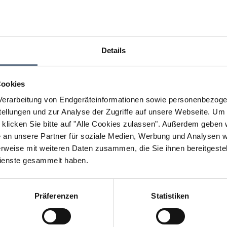
Details
Cookies
erarbeitung von Endgeräteinformationen sowie personenbezogen
llungen und zur Analyse der Zugriffe auf unsere Webseite.
Um a
klicken Sie bitte auf "Alle Cookies zulassen".
Außerdem geben wi
an unsere Partner für soziale Medien, Werbung und Analysen we
rweise mit weiteren Daten zusammen, die Sie ihnen bereitgestell
ienste gesammelt haben.
Präferenzen
Statistiken