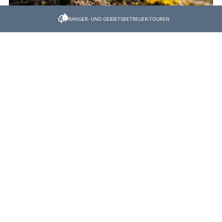
RANGER- UND GEBIETSBETREUER-TOUREN
Samstag, 12. September
2026: Spätsommererlebnis in
den Isarauen bei Icking
Erleben Sie die besondere Atmosphäre
der Isarauen im Spätsommer auf einer
geführten Wanderung von Icking nach
Schäftlarn.