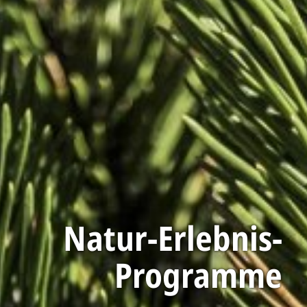
Natur-Erlebnis-
Programme