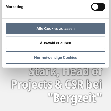
Marketing
Alle Cookies zulassen
Auswahl erlauben
Holger Cecco-
Nur notwendige Cookies
Stark, Head of
Projects & CSR bei
"Bergzeit"