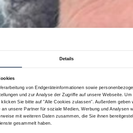
Details
Cookies
erarbeitung von Endgeräteinformationen sowie personenbezogen
llungen und zur Analyse der Zugriffe auf unsere Webseite.
Um a
klicken Sie bitte auf "Alle Cookies zulassen".
Außerdem geben wi
an unsere Partner für soziale Medien, Werbung und Analysen we
rweise mit weiteren Daten zusammen, die Sie ihnen bereitgestell
ienste gesammelt haben.