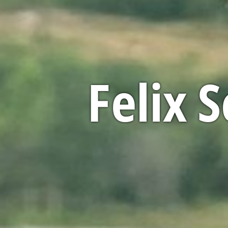
Felix 