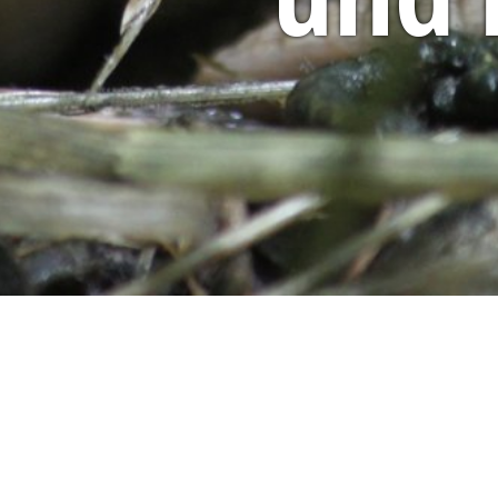
Organisationen & Projekte
Weitere Organisat
Organisationen und