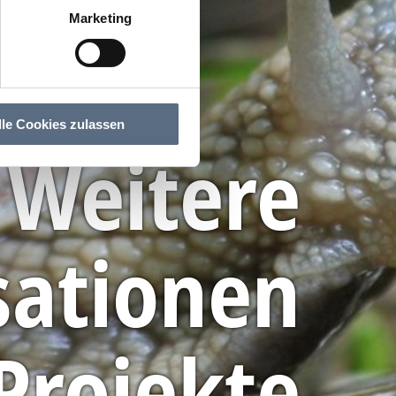
Marketing
lle Cookies zulassen
Weitere
sationen
Projekte