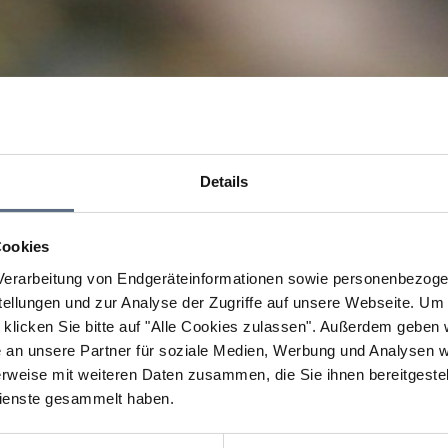
Details
Cookies
erarbeitung von Endgeräteinformationen sowie personenbezogen
llungen und zur Analyse der Zugriffe auf unsere Webseite.
Um a
klicken Sie bitte auf "Alle Cookies zulassen".
Außerdem geben wi
an unsere Partner für soziale Medien, Werbung und Analysen we
rweise mit weiteren Daten zusammen, die Sie ihnen bereitgestell
ienste gesammelt haben.