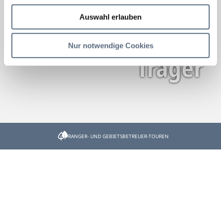
Auswahl erlauben
Nur notwendige Cookies
Träger
Startseite
Suchobjekte
RANGER- UND GEBIETSBETREUER-TOUREN
Träger
Unterstützer & Partner
Kontakt & Service
Datenschutz
Impressum
Barrierefreiheit