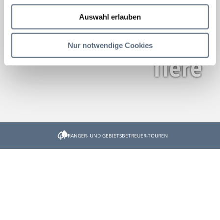
Auswahl erlauben
Nur notwendige Cookies
Tiere
Startseite
Tiere
RANGER- UND GEBIETSBETREUER-TOUREN
Tiere
Unterstützer & Partner
Kontakt & Service
Datenschutz
Impressum
Barrierefreiheit