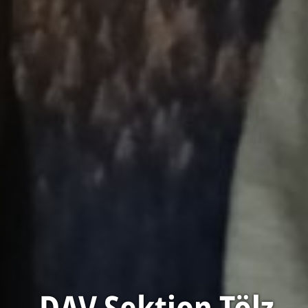
DAV Sektion Tölz,