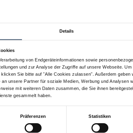
Details
Cookies
erarbeitung von Endgeräteinformationen sowie personenbezogen
llungen und zur Analyse der Zugriffe auf unsere Webseite.
Um a
klicken Sie bitte auf "Alle Cookies zulassen".
Außerdem geben wi
an unsere Partner für soziale Medien, Werbung und Analysen we
rweise mit weiteren Daten zusammen, die Sie ihnen bereitgestell
ienste gesammelt haben.
n Sie den Einsatz aller Cookies, um den Inhalt dieser Seite
Cookie Einstellungen ändern
Präferenzen
Statistiken