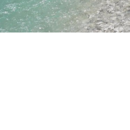
Startseite
Naturschutz
Mit den R
Walchen
Unterstützer & Partn