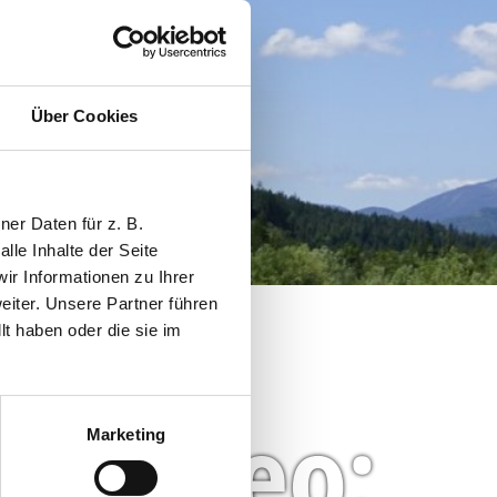
Über Cookies
er Daten für z. B.
lle Inhalte der Seite
r Informationen zu Ihrer
iter. Unsere Partner führen
t haben oder die sie im
 sehen zu können.
Video:
Marketing