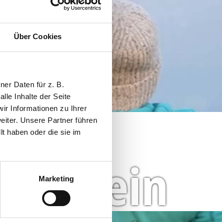
Über Cookies
er Daten für z. B.
lle Inhalte der Seite
r Informationen zu Ihrer
iter. Unsere Partner führen
t haben oder die sie im
 sehen zu können.
Kein
Marketing