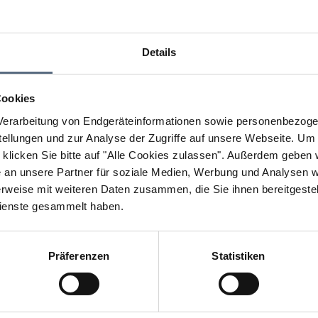
Details
Cookies
erarbeitung von Endgeräteinformationen sowie personenbezogen
llungen und zur Analyse der Zugriffe auf unsere Webseite.
Um a
klicken Sie bitte auf "Alle Cookies zulassen".
Außerdem geben wi
an unsere Partner für soziale Medien, Werbung und Analysen we
rweise mit weiteren Daten zusammen, die Sie ihnen bereitgestell
ienste gesammelt haben.
n Sie den Einsatz aller Cookies, um den Inhalt dieser Seite
Cookie Einstellungen ändern
Präferenzen
Statistiken