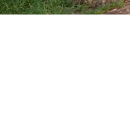
Startseite
Naturschutz
Kein Übe
Unterstützer & Partn
Barrierefreiheit