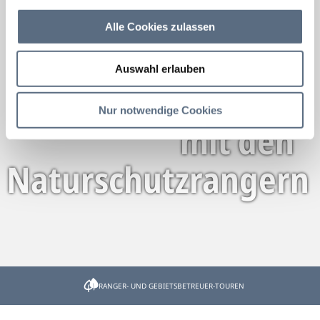
Alle Cookies zulassen
Auswahl erlauben
Geführte Touren
Nur notwendige Cookies
mit den
Naturschutzrangern
Startseite
Information
Veranstaltungen
RANGER- UND GEBIETSBETREUER-TOUREN
Geführte Touren mit den Naturschutzrangern