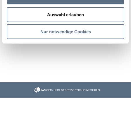
haben.
Hier geht es zurück zur Startseite:
www.dein-toelzer-
Auswahl erlauben
land.de
Nur notwendige Cookies
RANGER- UND GEBIETSBETREUER-TOUREN