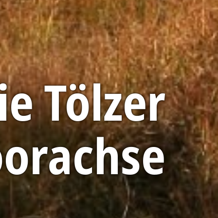
ie Tölzer
orachse