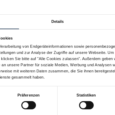
Details
Cookies
erarbeitung von Endgeräteinformationen sowie personenbezogen
llungen und zur Analyse der Zugriffe auf unsere Webseite.
Um a
klicken Sie bitte auf "Alle Cookies zulassen".
Außerdem geben wi
an unsere Partner für soziale Medien, Werbung und Analysen we
rweise mit weiteren Daten zusammen, die Sie ihnen bereitgestell
ienste gesammelt haben.
Präferenzen
Statistiken