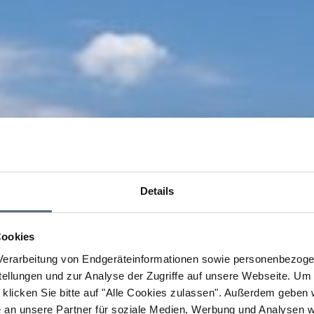
Details
Cookies
erarbeitung von Endgeräteinformationen sowie personenbezogen
llungen und zur Analyse der Zugriffe auf unsere Webseite.
Um a
klicken Sie bitte auf "Alle Cookies zulassen".
Außerdem geben wi
an unsere Partner für soziale Medien, Werbung und Analysen we