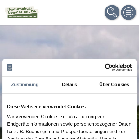
SUCHE
MEN
Zustimmung
Details
Über Cookies
Diese Webseite verwendet Cookies
Wir verwenden Cookies zur Verarbeitung von
Endgeräteinformationen sowie personenbezogener Daten
für z. B. Buchungen und Prospektbestellungen und zur
Analyse der Zugriffe auf unsere Webseite.
Um alle