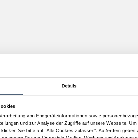
Details
Cookies
erarbeitung von Endgeräteinformationen sowie personenbezogen
llungen und zur Analyse der Zugriffe auf unsere Webseite.
Um a
klicken Sie bitte auf "Alle Cookies zulassen".
Außerdem geben wi
an unsere Partner für soziale Medien, Werbung und Analysen we