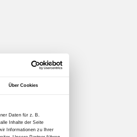
Über Cookies
er Daten für z. B.
lle Inhalte der Seite
r Informationen zu Ihrer
iter. Unsere Partner führen