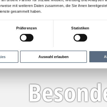
rweise mit weiteren Daten zusammen, die Sie ihnen bereitgestell
ienste gesammelt haben.
Präferenzen
Statistiken
ies
Auswahl erlauben
A
Besond