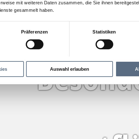
rweise mit weiteren Daten zusammen, die Sie ihnen bereitgestell
ienste gesammelt haben.
Präferenzen
Statistiken
Besond
ies
Auswahl erlauben
A