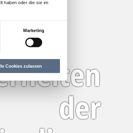
t haben oder die sie im
Marketing
erheiten
lle Cookies zulassen
der