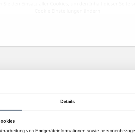
n Sie den Einsatz aller Cookies, um den Inhalt dieser Seite
Cookie Einstellungen ändern
Details
Cookies
erarbeitung von Endgeräteinformationen sowie personenbezogen