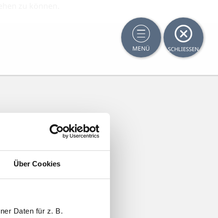
 sehen zu können.
MENÜ
SCHLIESSEN
Über Cookies
er Daten für z. B.